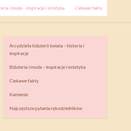
eria i moda – inspiracje i estetyka
Ciekawe fakty
Arcydzieła biżuterii świata – historia i
inspiracje
Biżuteria i moda – inspiracje i estetyka
Ciekawe fakty
Kamienie
Najczęstsze pytania rękodzielników