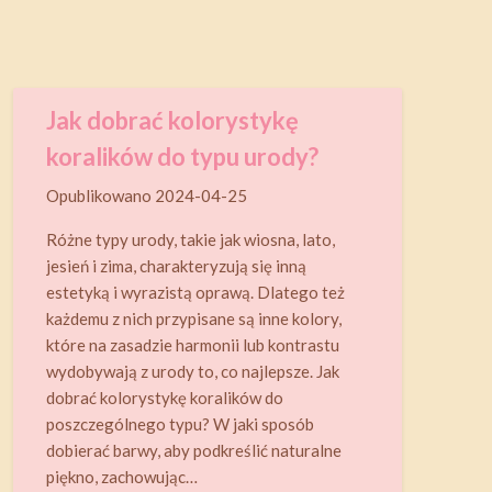
Jak dobrać kolorystykę
koralików do typu urody?
Opublikowano
2024-04-25
Różne typy urody, takie jak wiosna, lato,
jesień i zima, charakteryzują się inną
estetyką i wyrazistą oprawą. Dlatego też
każdemu z nich przypisane są inne kolory,
które na zasadzie harmonii lub kontrastu
wydobywają z urody to, co najlepsze. Jak
dobrać kolorystykę koralików do
poszczególnego typu? W jaki sposób
dobierać barwy, aby podkreślić naturalne
piękno, zachowując…