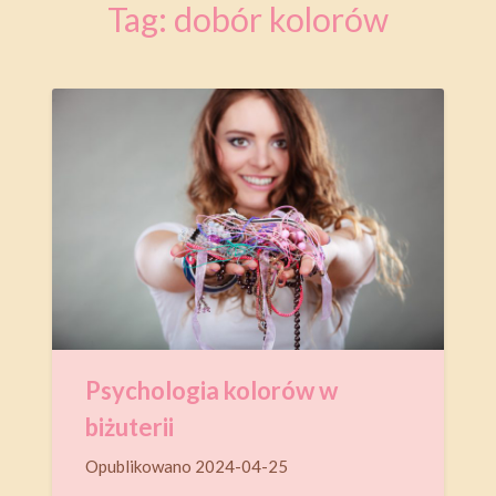
Tag:
dobór kolorów
Psychologia kolorów w
biżuterii
Opublikowano
2024-04-25