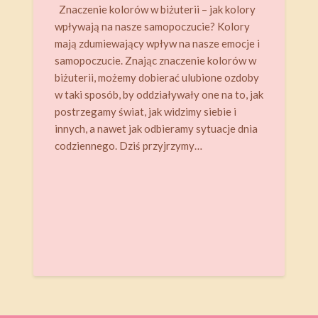
Znaczenie kolorów w biżuterii – jak kolory
wpływają na nasze samopoczucie? Kolory
mają zdumiewający wpływ na nasze emocje i
samopoczucie. Znając znaczenie kolorów w
biżuterii, możemy dobierać ulubione ozdoby
w taki sposób, by oddziaływały one na to, jak
postrzegamy świat, jak widzimy siebie i
innych, a nawet jak odbieramy sytuacje dnia
codziennego. Dziś przyjrzymy…